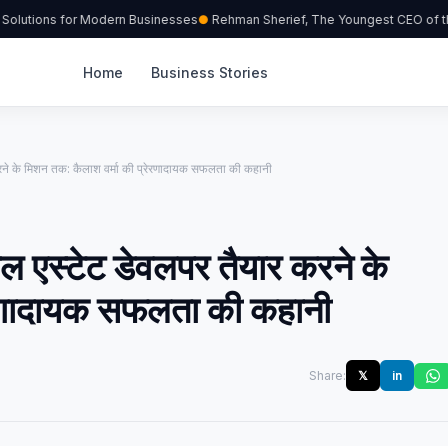
olutions for Modern Businesses
Rehman Sherief, The Youngest CEO of the
Home
Business Stories
रने के मिशन तक: कैलाश वर्मा की प्रेरणादायक सफलता की कहानी
 एस्टेट डेवलपर तैयार करने के
ेरणादायक सफलता की कहानी
Share:
𝕏
in