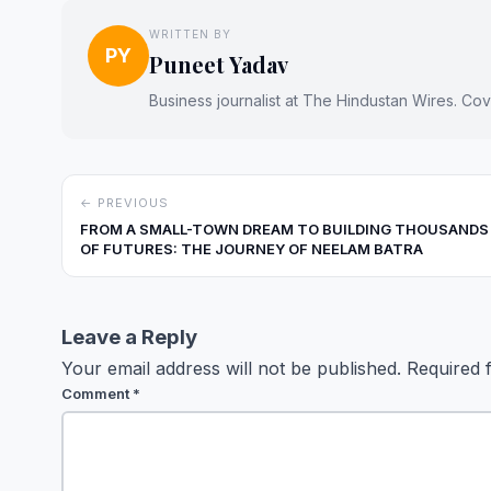
WRITTEN BY
PY
Puneet Yadav
Business journalist at The Hindustan Wires. Cove
← PREVIOUS
FROM A SMALL-TOWN DREAM TO BUILDING THOUSANDS
OF FUTURES: THE JOURNEY OF NEELAM BATRA
Leave a Reply
Your email address will not be published.
Required 
Comment
*