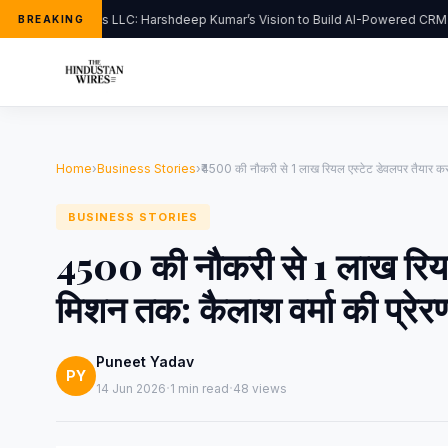
FlipHats LLC: Harshdeep Kumar’s Vision to Build AI-Powered CRM S
BREAKING
Home
›
Business Stories
›
₹4500 की नौकरी से 1 लाख रियल एस्टेट डेवलपर तैयार क
BUSINESS STORIES
₹4500 की नौकरी से 1 लाख रियल
मिशन तक: कैलाश वर्मा की प्र
Puneet Yadav
PY
·
·
14 Jun 2026
1 min read
48 views